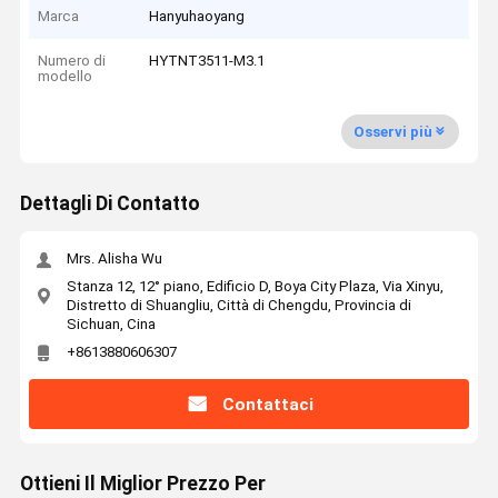
Marca
Hanyuhaoyang
Numero di
HYTNT3511-M3.1
modello
Osservi più
Dettagli Di Contatto
Mrs. Alisha Wu
Stanza 12, 12° piano, Edificio D, Boya City Plaza, Via Xinyu,
Distretto di Shuangliu, Città di Chengdu, Provincia di
Sichuan, Cina
+8613880606307
Contattaci
Ottieni Il Miglior Prezzo Per