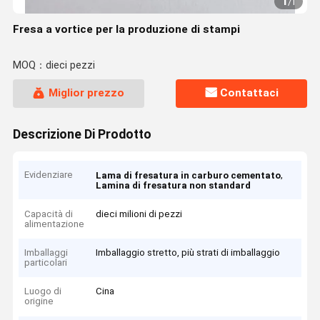
1
/
1
Fresa a vortice per la produzione di stampi
MOQ：dieci pezzi
Miglior prezzo
Contattaci
Descrizione Di Prodotto
Evidenziare
,
Lama di fresatura in carburo cementato
Lamina di fresatura non standard
Capacità di
dieci milioni di pezzi
alimentazione
Imballaggi
Imballaggio stretto, più strati di imballaggio
particolari
Luogo di
Cina
origine