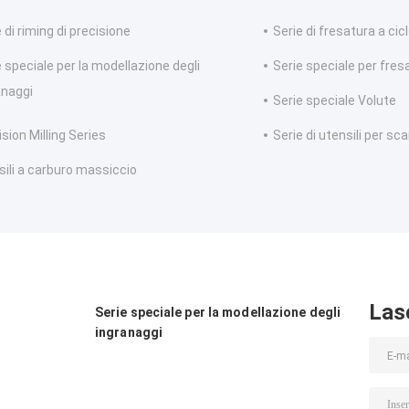
 di riming di precisione
Serie di fresatura a cic
e speciale per la modellazione degli
Serie speciale per fres
anaggi
Serie speciale Volute
sion Milling Series
Serie di utensili per sc
sili a carburo massiccio
Las
Serie speciale per la modellazione degli
ingranaggi