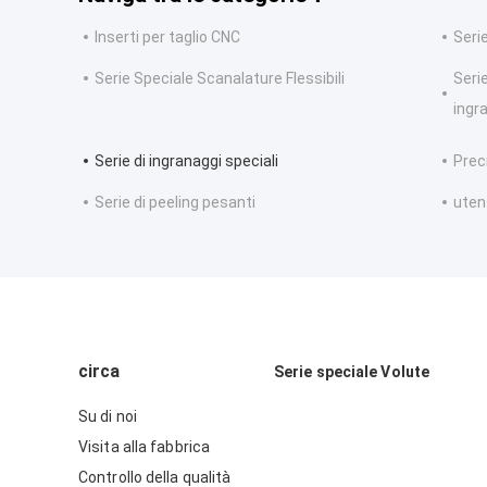
Inserti per taglio CNC
Serie
Serie Speciale Scanalature Flessibili
Seri
ingr
Serie di ingranaggi speciali
Preci
Serie di peeling pesanti
uten
circa
Serie speciale Volute
Su di noi
Visita alla fabbrica
Controllo della qualità