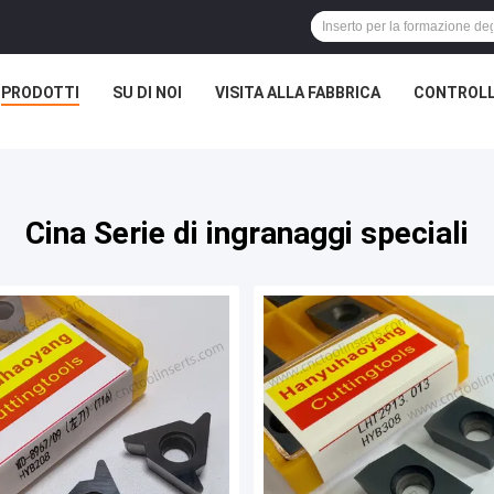
PRODOTTI
SU DI NOI
VISITA ALLA FABBRICA
CONTROLL
Cina Serie di ingranaggi speciali