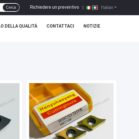
Richiedere un preventivo
|
Italian
Cerca
O DELLA QUALITÀ
CONTATTACI
NOTIZIE