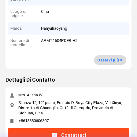
Luogo di
Cina
origine
Marca
Hanyuhaoyang
Numero di
APMT1604PDER-H2
modello
Osservi più
Dettagli Di Contatto
Mrs. Alisha Wu
Stanza 12, 12° piano, Edificio D, Boya City Plaza, Via Xinyu,
Distretto di Shuangliu, Città di Chengdu, Provincia di
Sichuan, Cina
+8613880606307
Contattaci