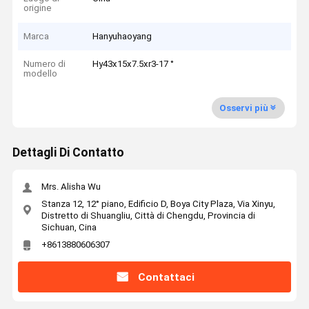
origine
Marca
Hanyuhaoyang
Numero di
Hy43x15x7.5xr3-17 °
modello
Osservi più
Dettagli Di Contatto
Mrs. Alisha Wu
Stanza 12, 12° piano, Edificio D, Boya City Plaza, Via Xinyu,
Distretto di Shuangliu, Città di Chengdu, Provincia di
Sichuan, Cina
+8613880606307
Contattaci