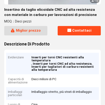
2
/
10
Insertino da taglio elicoidale CNC ad alta resistenza
con materiale in carburo per lavorazioni di precisione
MOQ：Dieci pezzi
Miglior prezzo
Contattaci
Descrizione Di Prodotto
Evidenziare
Inserti per torni CNC resistenti alla
temperatura
,
,
Inserti per torni CNC ad alta resistenza
Inserti per tagliatori di carburo resistenti
alla temperatura
Capacità di
Dieci milioni di PC
alimentazione
Imballaggi
Imballaggio stretto, più strati di imballaggio
particolari
Luogo di
Cina