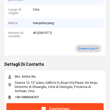
Luogo di
Cina
origine
Marca
Hanyuhaoyang
Numero di
40 ((SN15T7)
modello
Osservi più
Dettagli Di Contatto
Mrs. Alisha Wu
Stanza 12, 12° piano, Edificio D, Boya City Plaza, Via Xinyu,
Distretto di Shuangliu, Città di Chengdu, Provincia di
Sichuan, Cina
+8613880606307
Contattaci