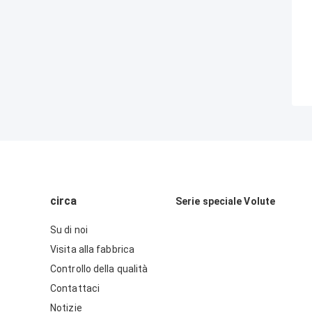
circa
Serie speciale Volute
Su di noi
Visita alla fabbrica
Controllo della qualità
Contattaci
Notizie