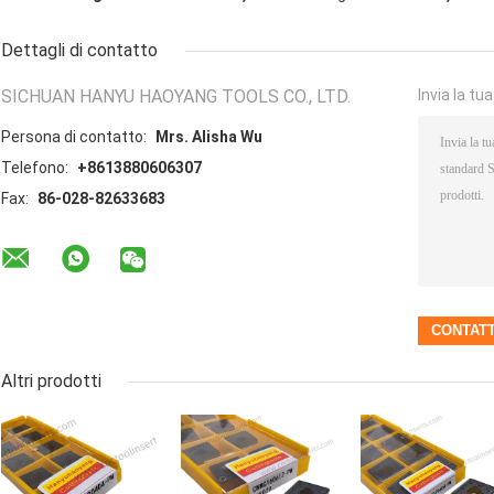
Dettagli di contatto
SICHUAN HANYU HAOYANG TOOLS CO., LTD.
Invia la tu
Persona di contatto:
Mrs. Alisha Wu
Telefono:
+8613880606307
Fax:
86-028-82633683
Altri prodotti