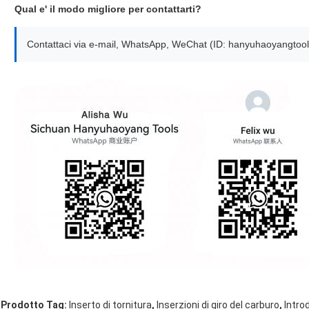
Qual e' il modo migliore per contattarti?
Contattaci via e-mail, WhatsApp, WeChat (ID: hanyuhaoyangtools
,
,
Prodotto Tag:
Inserto di tornitura
Inserzioni di giro del carburo
Intro