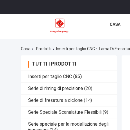
CASA.
Casa
Prodotti
Inserti per taglio CNC
Lama Di Fresatu
TUTTI I PRODOTTI
Inserti per taglio CNC
(85)
Serie di riming di precisione
(20)
Serie di fresatura a ciclone
(14)
Serie Speciale Scanalature Flessibili
(9)
Serie speciale per la modellazione degli
ingranaggi
(24)