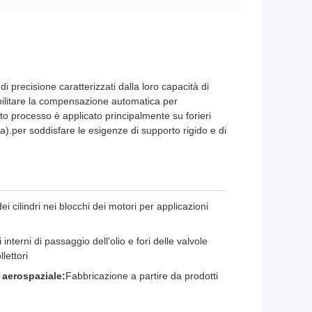
a di precisione caratterizzati dalla loro capacità di
,abilitare la compensazione automatica per
to processo è applicato principalmente su forieri
rra).per soddisfare le esigenze di supporto rigido e di
ei cilindri nei blocchi dei motori per applicazioni
 interni di passaggio dell'olio e fori delle valvole
lettori
 aerospaziale:
Fabbricazione a partire da prodotti