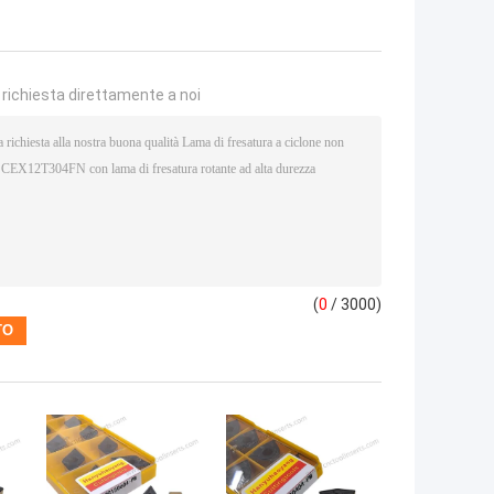
a richiesta direttamente a noi
(
0
/ 3000)