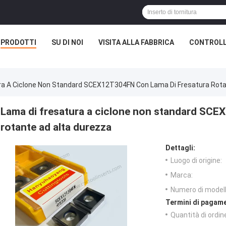
PRODOTTI
SU DI NOI
VISITA ALLA FABBRICA
CONTROLL
ra A Ciclone Non Standard SCEX12T304FN Con Lama Di Fresatura Rota
Lama di fresatura a ciclone non standard SCE
rotante ad alta durezza
Dettagli:
Luogo di origine:
Marca:
Numero di modell
Termini di pagame
Quantità di ordin