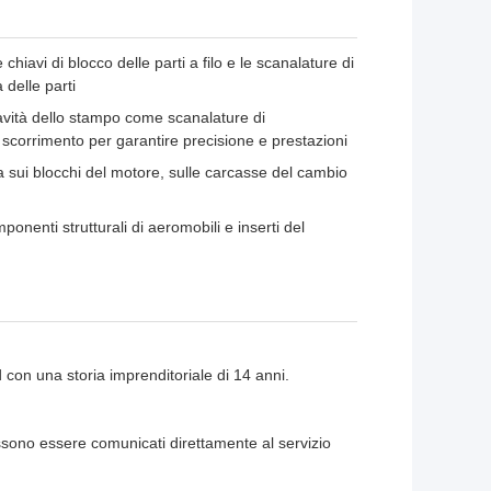
iavi di blocco delle parti a filo e le scanalature di
 delle parti
avità dello stampo come scanalature di
 scorrimento per garantire precisione e prestazioni
a sui blocchi del motore, sulle carcasse del cambio
onenti strutturali di aeromobili e inserti del
 con una storia imprenditoriale di 14 anni.
possono essere comunicati direttamente al servizio