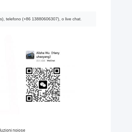
), telefono (+86 13880606307), o live chat.
duzioni noiose