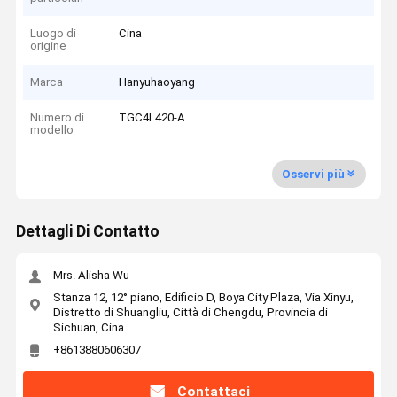
Luogo di
Cina
origine
Marca
Hanyuhaoyang
Numero di
TGC4L420-A
modello
Osservi più
Dettagli Di Contatto
Mrs. Alisha Wu
Stanza 12, 12° piano, Edificio D, Boya City Plaza, Via Xinyu,
Distretto di Shuangliu, Città di Chengdu, Provincia di
Sichuan, Cina
+8613880606307
Contattaci