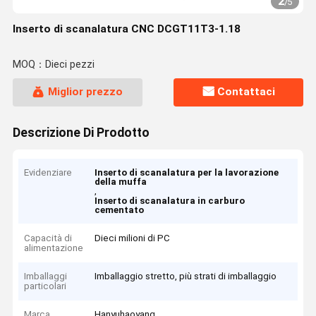
2
/
5
Inserto di scanalatura CNC DCGT11T3-1.18
MOQ：Dieci pezzi
Miglior prezzo
Contattaci
Descrizione Di Prodotto
Evidenziare
Inserto di scanalatura per la lavorazione
della muffa
,
Inserto di scanalatura in carburo
cementato
Capacità di
Dieci milioni di PC
alimentazione
Imballaggi
Imballaggio stretto, più strati di imballaggio
particolari
Marca
Hanyuhaoyang