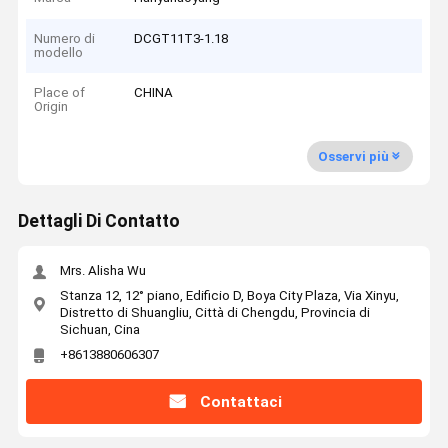
Numero di
DCGT11T3-1.18
modello
Place of
CHINA
Origin
Osservi più
Dettagli Di Contatto
Mrs. Alisha Wu
Stanza 12, 12° piano, Edificio D, Boya City Plaza, Via Xinyu,
Distretto di Shuangliu, Città di Chengdu, Provincia di
Sichuan, Cina
+8613880606307
Contattaci