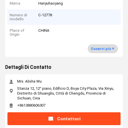
Marca
Hanyuhaoyang
Numero di
C-12778
modello
Place of
CHINA
Origin
Osservi più
Dettagli Di Contatto
Mrs. Alisha Wu
Stanza 12, 12° piano, Edificio D, Boya City Plaza, Via Xinyu,
Distretto di Shuangliu, Città di Chengdu, Provincia di
Sichuan, Cina
+8613880606307
Contattaci