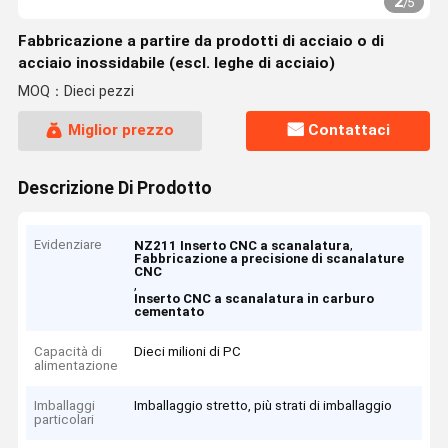
2
/
5
Fabbricazione a partire da prodotti di acciaio o di
acciaio inossidabile (escl. leghe di acciaio)
MOQ：Dieci pezzi
Miglior prezzo
Contattaci
Descrizione Di Prodotto
Evidenziare
,
NZ211 Inserto CNC a scanalatura
Fabbricazione a precisione di scanalature
CNC
,
Inserto CNC a scanalatura in carburo
cementato
Capacità di
Dieci milioni di PC
alimentazione
Imballaggi
Imballaggio stretto, più strati di imballaggio
particolari