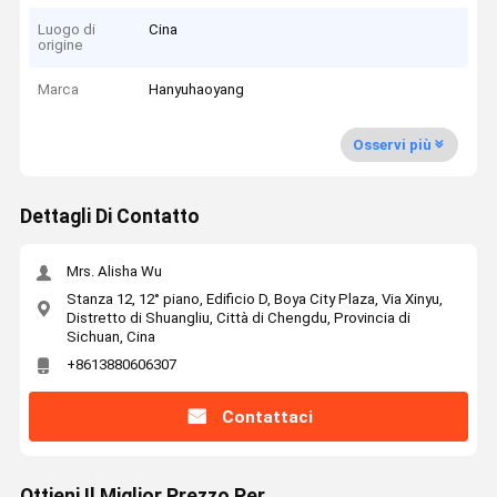
Luogo di
Cina
origine
Marca
Hanyuhaoyang
Osservi più
Dettagli Di Contatto
Mrs. Alisha Wu
Stanza 12, 12° piano, Edificio D, Boya City Plaza, Via Xinyu,
Distretto di Shuangliu, Città di Chengdu, Provincia di
Sichuan, Cina
+8613880606307
Contattaci
Ottieni Il Miglior Prezzo Per