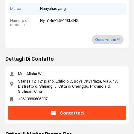
Marca
Hanyuhaoyang
Numero di
Hym14n*1.5*110L6HX
modello
Osservi più
Dettagli Di Contatto
Mrs. Alisha Wu
Stanza 12, 12° piano, Edificio D, Boya City Plaza, Via Xinyu,
Distretto di Shuangliu, Città di Chengdu, Provincia di
Sichuan, Cina
+8613880606307
Contattaci