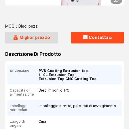
2
/
3
MOQ：Dieci pezzi
Miglior prezzo
Contattaci
Descrizione Di Prodotto
Evidenziare
,
PVD Coating Extrusion tap
,
110L Extrusion Tap
Extrusion Tap CNC Cutting Tool
Capacità di
Dieci milioni di PC
alimentazione
Imballaggi
Imballaggio stretto, più strati di avvolgimento
particolari
Luogo di
Cina
origine