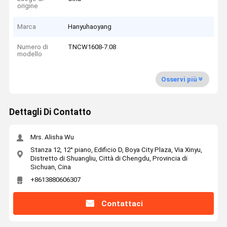
origine
Marca
Hanyuhaoyang
Numero di
TNCW1608-7.08
modello
Osservi più
Dettagli Di Contatto
Mrs. Alisha Wu
Stanza 12, 12° piano, Edificio D, Boya City Plaza, Via Xinyu,
Distretto di Shuangliu, Città di Chengdu, Provincia di
Sichuan, Cina
+8613880606307
Contattaci