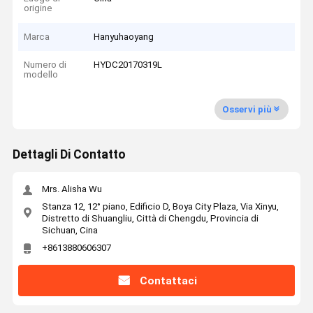
origine
Marca
Hanyuhaoyang
Numero di
HYDC20170319L
modello
Osservi più
Dettagli Di Contatto
Mrs. Alisha Wu
Stanza 12, 12° piano, Edificio D, Boya City Plaza, Via Xinyu,
Distretto di Shuangliu, Città di Chengdu, Provincia di
Sichuan, Cina
+8613880606307
Contattaci