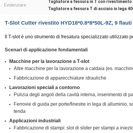
Tagliatore a fessura in T con rivestimento
Evidenziare:
Tagliatore a fessura T di acciaio in lega 4
T-Slot Cutter rivestito HYD18*0.8*8*50L-9Z, 9 flauti
Il T-slot è uno strumento di fresatura specializzato utilizzato p
Scenari di applicazione fondamentali
Macchine per la lavorazione a T-slot
Altre macchine per la lavorazione a caldaia (es. macchin
Fabbricazione di apparecchiature idrauliche
Lavorazioni speciali a contorno
Pulizia degli angoli della cavità interna, inserimento di par
Ferrovie di guida per porte/finestre in lega di alluminio, 
tenda
Applicazioni industriali
Fabbricazione di stampi: slot di slider per stampi a iniezi