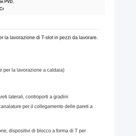
 in PVD
,
0Cr
er la lavorazione di T-slot in pezzi da lavorare.
e per la lavorazione a caldaia)
eti laterali, controporti a gradini
scanalature per il collegamento delle pareti a
one, dispositivi di blocco a forma di T per