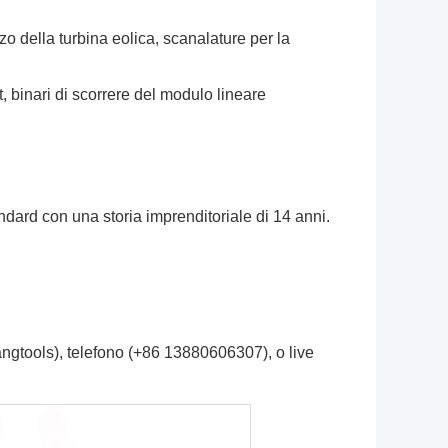
zo della turbina eolica, scanalature per la
, binari di scorrere del modulo lineare
andard con una storia imprenditoriale di 14 anni.
gtools), telefono (+86 13880606307), o live