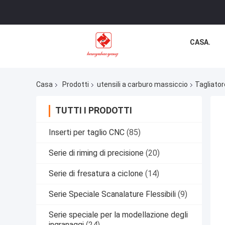
CASA.
Casa
Prodotti
utensili a carburo massiccio
Tagliato
TUTTI I PRODOTTI
Inserti per taglio CNC
(85)
Serie di riming di precisione
(20)
Serie di fresatura a ciclone
(14)
Serie Speciale Scanalature Flessibili
(9)
Serie speciale per la modellazione degli
ingranaggi
(24)