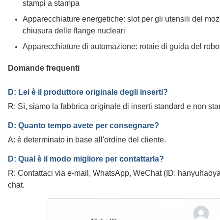
stampi a stampa
Apparecchiature energetiche: slot per gli utensili del moz
chiusura delle flange nucleari
Apparecchiature di automazione: rotaie di guida del robot
Domande frequenti
D: Lei è il produttore originale degli inserti?
R: Sì, siamo la fabbrica originale di inserti standard e non st
D: Quanto tempo avete per consegnare?
A: è determinato in base all'ordine del cliente.
D: Qual è il modo migliore per contattarla?
R: Contattaci via e-mail, WhatsApp, WeChat (ID: hanyuhaoyan
chat.