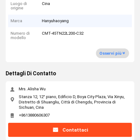
Luogo di
Cina
origine
Marca
Hanyuhaoyang
Numero di
CMT-45TN22L200-C32
modello
Osservi più
Dettagli Di Contatto
Mrs. Alisha Wu
Stanza 12, 12° piano, Edificio D, Boya City Plaza, Via Xinyu,
Distretto di Shuangliu, Città di Chengdu, Provincia di
Sichuan, Cina
+8613880606307
Contattaci