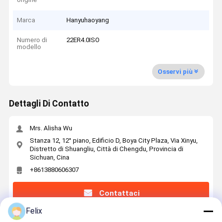
Marca
Hanyuhaoyang
Numero di
22ER4.0ISO
modello
Osservi più
Dettagli Di Contatto
Mrs. Alisha Wu
Stanza 12, 12° piano, Edificio D, Boya City Plaza, Via Xinyu,
Distretto di Shuangliu, Città di Chengdu, Provincia di
Sichuan, Cina
+8613880606307
Contattaci
Felix