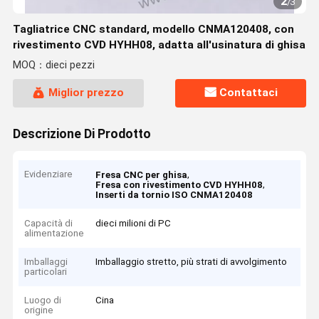
2
/
3
Tagliatrice CNC standard, modello CNMA120408, con
rivestimento CVD HYHH08, adatta all'usinatura di ghisa
MOQ：dieci pezzi
Miglior prezzo
Contattaci
Descrizione Di Prodotto
Evidenziare
,
Fresa CNC per ghisa
,
Fresa con rivestimento CVD HYHH08
Inserti da tornio ISO CNMA120408
Capacità di
dieci milioni di PC
alimentazione
Imballaggi
Imballaggio stretto, più strati di avvolgimento
particolari
Luogo di
Cina
origine