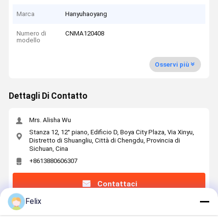
Marca
Hanyuhaoyang
Numero di
CNMA120408
modello
Osservi più
Dettagli Di Contatto
Mrs. Alisha Wu
Stanza 12, 12° piano, Edificio D, Boya City Plaza, Via Xinyu,
Distretto di Shuangliu, Città di Chengdu, Provincia di
Sichuan, Cina
+8613880606307
Contattaci
Felix