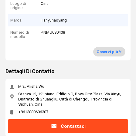
Luogo di
Cina
origine
Marca
Hanyuhaoyang
Numero di
PNMU080408
modello
Osservi più
Dettagli Di Contatto
Mrs. Alisha Wu
Stanza 12, 12° piano, Edificio D, Boya City Plaza, Via Xinyu,
Distretto di Shuangliu, Città di Chengdu, Provincia di
Sichuan, Cina
+8613880606307
Contattaci