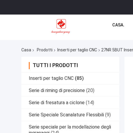
CASA.
Casa
Prodotti
Inserti per taglio CNC
27NR 5BUT Inserto
TUTTI I PRODOTTI
Inserti per taglio CNC
(85)
Serie di riming di precisione
(20)
Serie di fresatura a ciclone
(14)
Serie Speciale Scanalature Flessibili
(9)
Serie speciale per la modellazione degli
ingranaggi
(24)