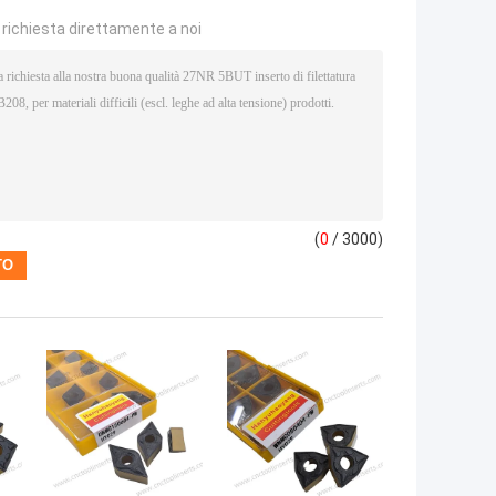
a richiesta direttamente a noi
(
0
/ 3000)