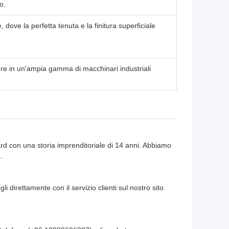
o.
, dove la perfetta tenuta e la finitura superficiale
ture in un'ampia gamma di macchinari industriali
ard con una storia imprenditoriale di 14 anni. Abbiamo
.
i direttamente con il servizio clienti sul nostro sito