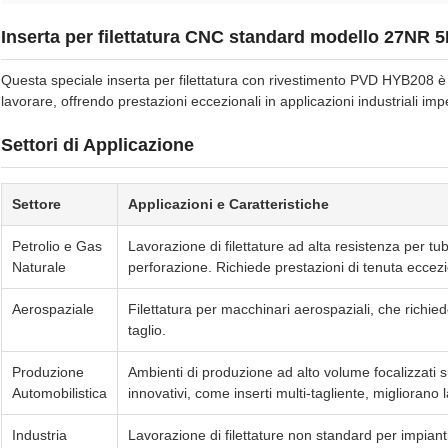
Inserta per filettatura CNC standard modello 27NR
Questa speciale inserta per filettatura con rivestimento PVD HYB208 è pr
lavorare, offrendo prestazioni eccezionali in applicazioni industriali im
Settori di Applicazione
Settore
Applicazioni e Caratteristiche
Petrolio e Gas
Lavorazione di filettature ad alta resistenza per tubi
Naturale
perforazione. Richiede prestazioni di tenuta eccezion
Aerospaziale
Filettatura per macchinari aerospaziali, che richied
taglio.
Produzione
Ambienti di produzione ad alto volume focalizzati
Automobilistica
innovativi, come inserti multi-tagliente, migliorano 
Industria
Lavorazione di filettature non standard per impiant