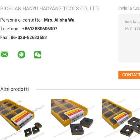
SICHUAN HANYU HAOYANG TOOLS CO., LTD.
Invia la tu
Persona di contatto:
Mrs. Alisha Wu
Telefono:
+8613880606307
Fax:
86-028-82633683
Altri prodotti