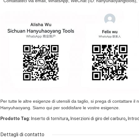
Contattateci via email, WhatsApp, WeChat (ID: hanyuhaoyangtools), 
Per tutte le altre esigenze di utensili da taglio, si prega di contattare il
Hanyuhaoyang. Siamo qui per soddisfare le vostre esigenze.
,
,
Prodotto Tag:
Inserto di tornitura
Inserzioni di giro del carburo
Intro
Dettagli di contatto