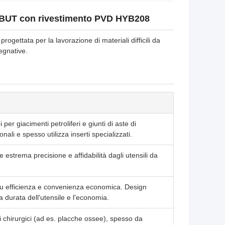
 5BUT con rivestimento PVD HYB208
ogettata per la lavorazione di materiali difficili da
pegnative.
 per giacimenti petroliferi e giunti di aste di
ali e spesso utilizza inserti specializzati.
e estrema precisione e affidabilità dagli utensili da
 su efficienza e convenienza economica. Design
la durata dell'utensile e l'economia.
i chirurgici (ad es. placche ossee), spesso da