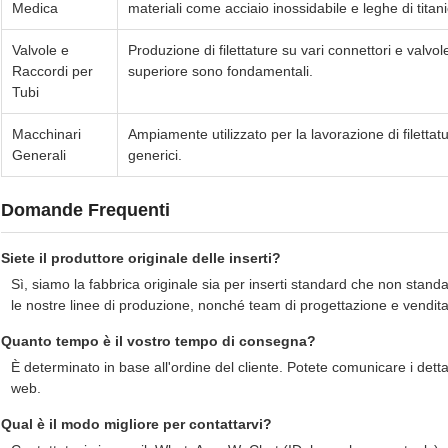
Medica
materiali come acciaio inossidabile e leghe di titani
Valvole e
Produzione di filettature su vari connettori e valvole
Raccordi per
superiore sono fondamentali.
Tubi
Macchinari
Ampiamente utilizzato per la lavorazione di filetta
Generali
generici.
Domande Frequenti
Siete il produttore originale delle inserti?
Sì, siamo la fabbrica originale sia per inserti standard che non stand
le nostre linee di produzione, nonché team di progettazione e vendita
Quanto tempo è il vostro tempo di consegna?
È determinato in base all'ordine del cliente. Potete comunicare i dettagl
web.
Qual è il modo migliore per contattarvi?