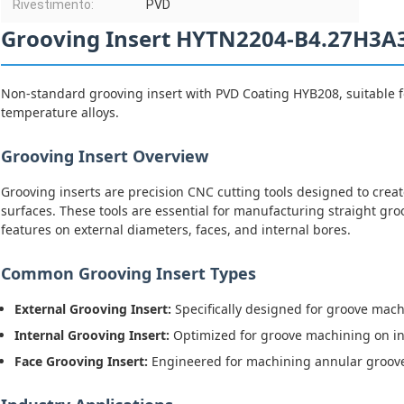
Rivestimento:
PVD
Grooving Insert HYTN2204-B4.27H3A
Non-standard grooving insert with PVD Coating HYB208, suitable for
temperature alloys.
Grooving Insert Overview
Grooving inserts are precision CNC cutting tools designed to crea
surfaces. These tools are essential for manufacturing straight groo
features on external diameters, faces, and internal bores.
Common Grooving Insert Types
External Grooving Insert:
Specifically designed for groove mac
Internal Grooving Insert:
Optimized for groove machining on in
Face Grooving Insert:
Engineered for machining annular groove