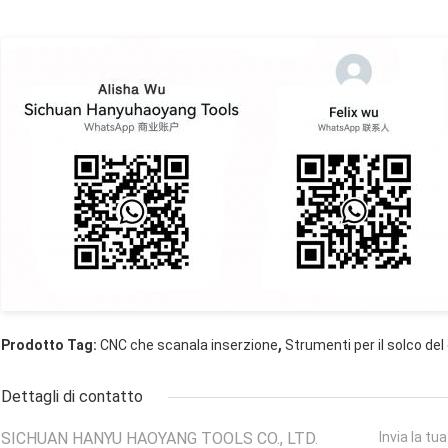
,
Prodotto Tag:
CNC che scanala inserzione
Strumenti per il solco del
Dettagli di contatto
SICHUAN HANYU HAOYANG TOOLS CO., LTD.
Invia la tu