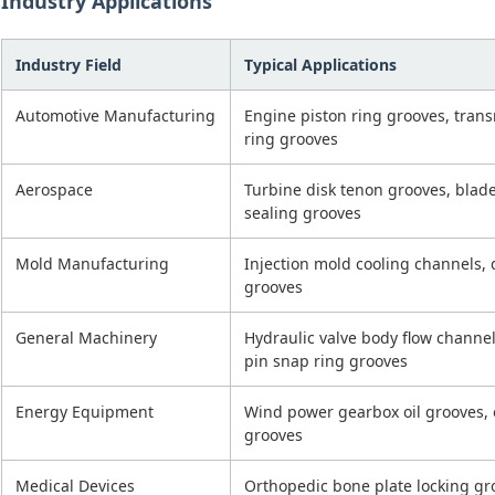
Industry Applications
Industry Field
Typical Applications
Automotive Manufacturing
Engine piston ring grooves, trans
ring grooves
Aerospace
Turbine disk tenon grooves, blade
sealing grooves
Mold Manufacturing
Injection mold cooling channels, 
grooves
General Machinery
Hydraulic valve body flow channe
pin snap ring grooves
Energy Equipment
Wind power gearbox oil grooves, oi
grooves
Medical Devices
Orthopedic bone plate locking gro