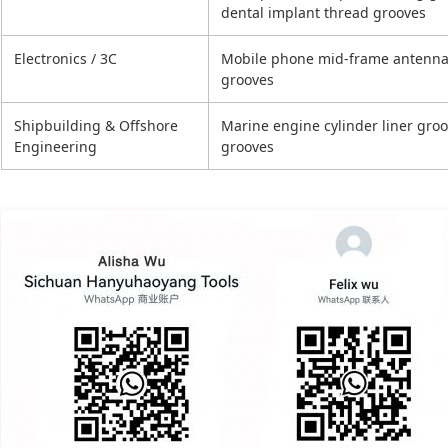
dental implant thread grooves
Electronics / 3C
Mobile phone mid-frame antenna s
grooves
Shipbuilding & Offshore
Marine engine cylinder liner groo
Engineering
grooves