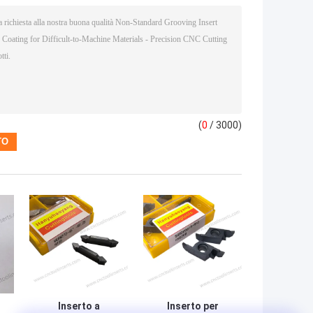
(
0
/ 3000)
Inserto a
Inserto per