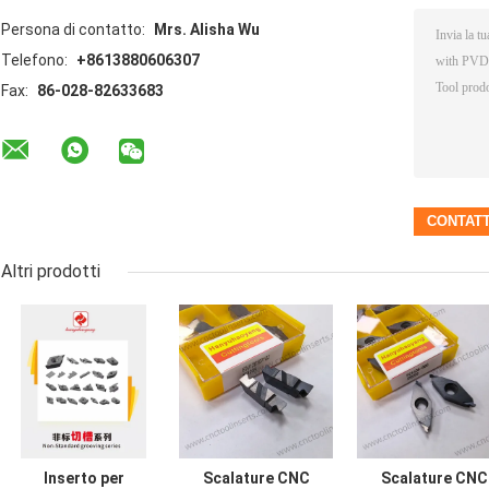
Persona di contatto:
Mrs. Alisha Wu
Telefono:
+8613880606307
Fax:
86-028-82633683
Altri prodotti
Inserto per
Scalature CNC
Scalature CNC