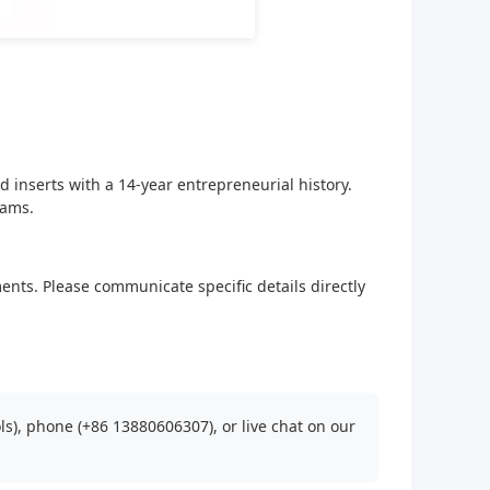
d inserts with a 14-year entrepreneurial history.
eams.
nts. Please communicate specific details directly
), phone (+86 13880606307), or live chat on our