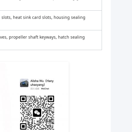
lots, heat sink card slots, housing sealing
ves, propeller shaft keyways, hatch sealing