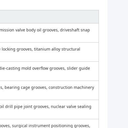
mission valve body oil grooves, driveshaft snap
 locking grooves, titanium alloy structural
die-casting mold overflow grooves, slider guide
ls, bearing cage grooves, construction machinery
l drill pipe joint grooves, nuclear valve sealing
oves, surgical instrument positioning grooves,