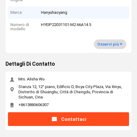
Marca
Hanyuhaoyang
Numero di
HYEIP22031101-M2.66A14.5
modello
Osservi più
Dettagli Di Contatto
Mrs. Alisha Wu
Stanza 12, 12° piano, Edificio D, Boya City Plaza, Via Xinyu,
Distretto di Shuangliu, Città di Chengdu, Provincia di
Sichuan, Cina
+8613880606307
Contattaci