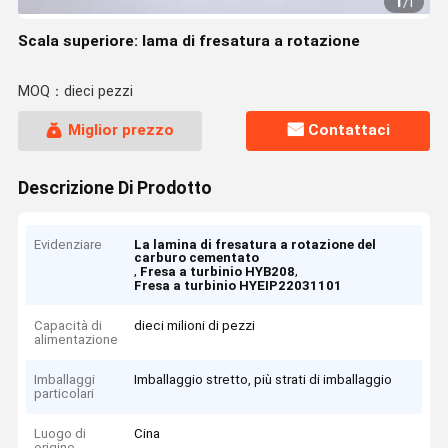
1
/
1
Scala superiore: lama di fresatura a rotazione
MOQ：dieci pezzi
Miglior prezzo
Contattaci
Descrizione Di Prodotto
Evidenziare
La lamina di fresatura a rotazione del
carburo cementato
,
,
Fresa a turbinio HYB208
Fresa a turbinio HYEIP22031101
Capacità di
dieci milioni di pezzi
alimentazione
Imballaggi
Imballaggio stretto, più strati di imballaggio
particolari
Luogo di
Cina
origine