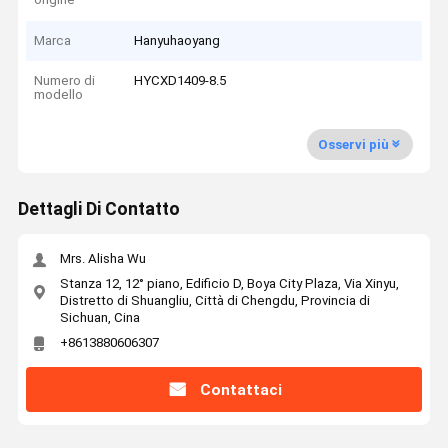
Marca
Hanyuhaoyang
Numero di
HYCXD1409-8.5
modello
Osservi più
Dettagli Di Contatto
Mrs. Alisha Wu
Stanza 12, 12° piano, Edificio D, Boya City Plaza, Via Xinyu,
Distretto di Shuangliu, Città di Chengdu, Provincia di
Sichuan, Cina
+8613880606307
Contattaci