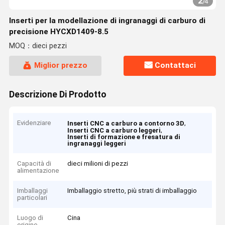
2
/
4
Inserti per la modellazione di ingranaggi di carburo di
precisione HYCXD1409-8.5
MOQ：dieci pezzi
Miglior prezzo
Contattaci
Descrizione Di Prodotto
Evidenziare
,
Inserti CNC a carburo a contorno 3D
,
Inserti CNC a carburo leggeri
Inserti di formazione e fresatura di
ingranaggi leggeri
Capacità di
dieci milioni di pezzi
alimentazione
Imballaggi
Imballaggio stretto, più strati di imballaggio
particolari
Luogo di
Cina
origine