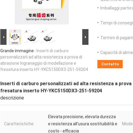
Imballaggi partico
Tempi di conseg
Termini di pagam
Grande immagine :
Inserti di carburo
Capacità di alim
personalizzati ad alta resistenza a prova di
abrasione Ingranaggio di modellazione e
Contatto
fresatura inserto HY-YKC5150DX3-251-59204
Inserti di carburo personalizzati ad alta resistenza a prova
fresatura inserto HY-YKC5150DX3-251-59204
descrizione
Elevata precisione, elevata durezza
Caratteristiche:
e resistenza all'usura sostituibilità e
Model
costo - efficacia