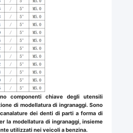
ono componenti chiave degli utensili
zione di modellatura di ingranaggi. Sono
scanalature dei denti di parti a forma di
er la modellatura di ingranaggi, insieme
e utilizzati nei veicoli a benzina.