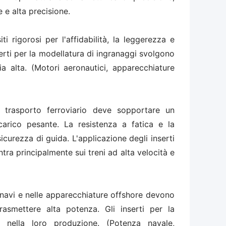
 e alta precisione.
i rigorosi per l'affidabilità, la leggerezza e
nserti per la modellatura di ingranaggi svolgono
ia alta. (Motori aeronautici, apparecchiature
l trasporto ferroviario deve sopportare un
arico pesante. La resistenza a fatica e la
icurezza di guida. L'applicazione degli inserti
ra principalmente sui treni ad alta velocità e
e navi e nelle apparecchiature offshore devono
asmettere alta potenza. Gli inserti per la
i nella loro produzione. (Potenza navale,