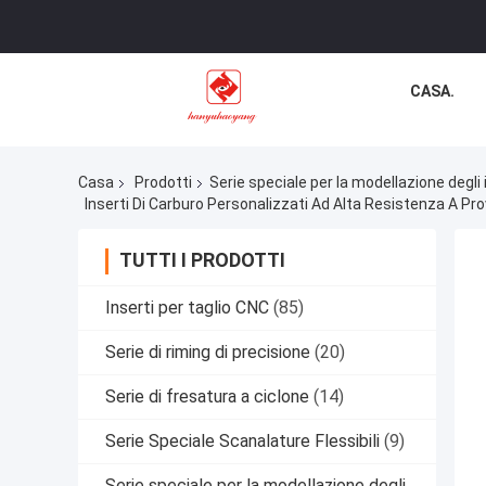
CASA.
Casa
Prodotti
Serie speciale per la modellazione degli
Inserti Di Carburo Personalizzati Ad Alta Resistenza A P
TUTTI I PRODOTTI
Inserti per taglio CNC
(85)
Serie di riming di precisione
(20)
Serie di fresatura a ciclone
(14)
Serie Speciale Scanalature Flessibili
(9)
Serie speciale per la modellazione degli