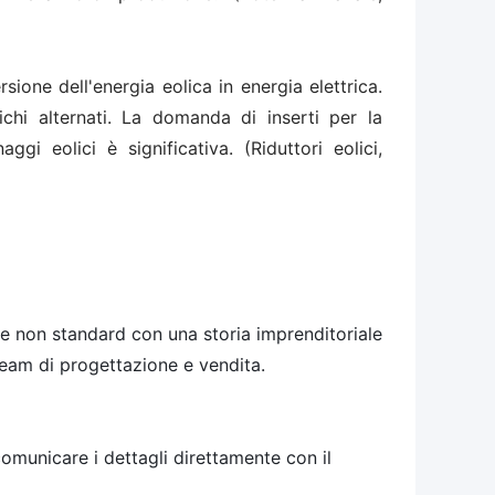
rsione dell'energia eolica in energia elettrica.
hi alternati. La domanda di inserti per la
gi eolici è significativa. (Riduttori eolici,
che non standard con una storia imprenditoriale
team di progettazione e vendita.
comunicare i dettagli direttamente con il