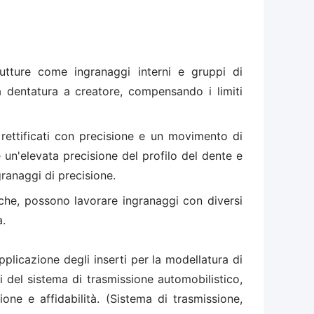
utture come ingranaggi interni e gruppi di
la dentatura a creatore, compensando i limiti
 rettificati con precisione e un movimento di
 un'elevata precisione del profilo del dente e
granaggi di precisione.
iche, possono lavorare ingranaggi con diversi
à.
pplicazione degli inserti per la modellatura di
i del sistema di trasmissione automobilistico,
one e affidabilità. (Sistema di trasmissione,