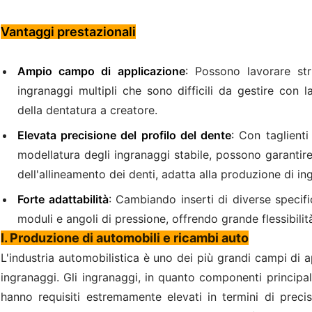
Vantaggi prestazionali
Ampio campo di applicazione
: Possono lavorare str
ingranaggi multipli che sono difficili da gestire con 
della dentatura a creatore.
Elevata precisione del profilo del dente
: Con taglienti
modellatura degli ingranaggi stabile, possono garantire
dell'allineamento dei denti, adatta alla produzione di in
Forte adattabilità
: Cambiando inserti di diverse specif
moduli e angoli di pressione, offrendo grande flessibilit
I. Produzione di automobili e ricambi auto
L'industria automobilistica è uno dei più grandi campi di a
ingranaggi. Gli ingranaggi, in quanto componenti principal
hanno requisiti estremamente elevati in termini di precisi