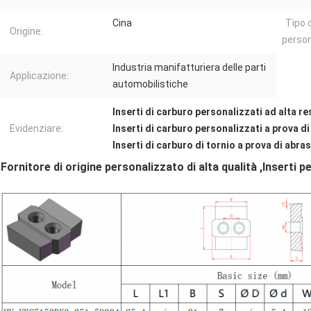
Cina
Tipo d
Origine:
person
Industria manifatturiera delle parti
Applicazione:
automobilistiche
Inserti di carburo personalizzati ad alta r
Evidenziare:
Inserti di carburo personalizzati a prova d
Inserti di carburo di tornio a prova di abra
Fornitore di origine personalizzato di alta qualità
,Inserti p