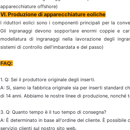
apparecchiature offshore)
VI. Produzione di apparecchiature eoliche
I riduttori eolici sono i componenti principali per la conve
Gli ingranaggi devono sopportare enormi coppie e caric
modellatura di ingranaggi nella lavorazione degli ingranag
sistemi di controllo dell'imbardata e del passo)
FAQ:
1. Q: Sei il produttore originale degli inserti.
A: Sì, siamo la fabbrica originale sia per inserti standard 
di 14 anni. Abbiamo le nostre linee di produzione, nonché 
3. Q: Quanto tempo è il tuo tempo di consegna?
A: È determinato in base all'ordine del cliente. È possibile 
servizio clienti sul nostro sito web.