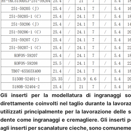
Gli inserti per la modellatura di ingranaggi s
direttamente coinvolti nel taglio durante la lavora
utilizzati principalmente per la lavorazione delle 
dente come ingranaggi e cremagliere. Gli inserti p
agli inserti per scanalature cieche, sono comunement