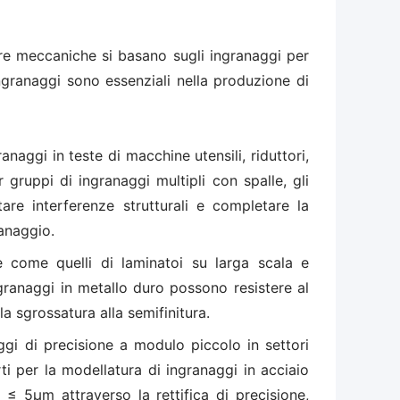
re meccaniche si basano sugli ingranaggi per
ingranaggi sono essenziali nella produzione di
ranaggi in teste di macchine utensili, riduttori,
 gruppi di ingranaggi multipli con spalle, gli
are interferenze strutturali e completare la
ranaggio.
 come quelli di laminatoi su larga scala e
ngranaggi in metallo duro possono resistere al
la sgrossatura alla semifinitura.
ggi di precisione a modulo piccolo in settori
rti per la modellatura di ingranaggi in acciaio
≤ 5μm attraverso la rettifica di precisione,