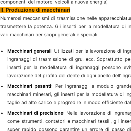
componenti del motore, veicoli a nuova energia)
II. Produzione di macchinari
Numerosi meccanismi di trasmissione nelle apparecchiatu
trasmettere la potenza. Gli inserti per la modellatura di 
vari macchinari per scopi generali e speciali.
Macchinari generali
: Utilizzati per la lavorazione di ing
ingranaggi di trasmissione di gru, ecc. Soprattutto per
inserti per la modellatura di ingranaggi possono evit
lavorazione del profilo del dente di ogni anello dell'ing
Macchinari pesanti
: Per ingranaggi a modulo grande
macchinari minerari, gli inserti per la modellatura di i
taglio ad alto carico e progredire in modo efficiente dal
Macchinari di precisione
: Nella lavorazione di ingrana
come strumenti, contatori e macchinari tessili, gli inse
super rapido possono garantire un errore di passo di 