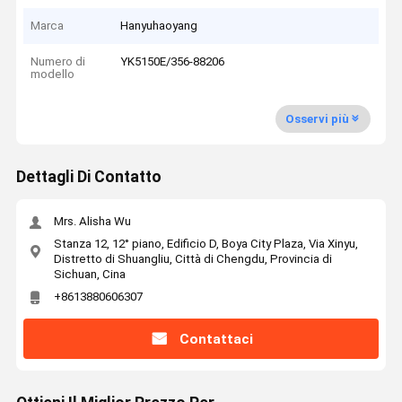
Marca
Hanyuhaoyang
Numero di
YK5150E/356-88206
modello
Osservi più
Dettagli Di Contatto
Mrs. Alisha Wu
Stanza 12, 12° piano, Edificio D, Boya City Plaza, Via Xinyu,
Distretto di Shuangliu, Città di Chengdu, Provincia di
Sichuan, Cina
+8613880606307
Contattaci