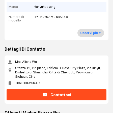
Marca
Hanyuhaoyang
Numero di
HYTN2707-M2.58A14.5
modello
Osservi più
Dettagli Di Contatto
Mrs. Alisha Wu
Stanza 12, 12° piano, Edificio D, Boya City Plaza, Via Xinyu,
Distretto di Shuangliu, Città di Chengdu, Provincia di
Sichuan, Cina
+8613880606307
Contattaci
Ottieni Il Miglior Prezzo Per