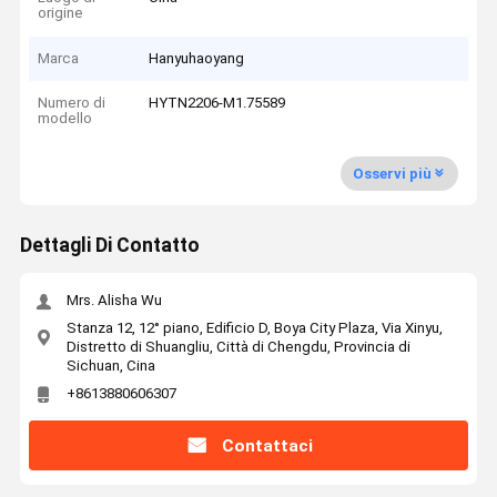
origine
Marca
Hanyuhaoyang
Numero di
HYTN2206-M1.75589
modello
Osservi più
Dettagli Di Contatto
Mrs. Alisha Wu
Stanza 12, 12° piano, Edificio D, Boya City Plaza, Via Xinyu,
Distretto di Shuangliu, Città di Chengdu, Provincia di
Sichuan, Cina
+8613880606307
Contattaci