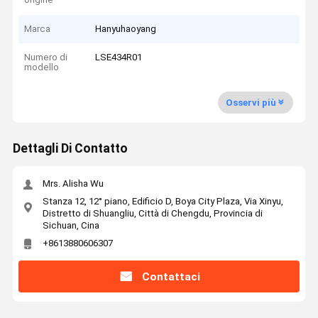
Marca
Hanyuhaoyang
Numero di
LSE434R01
modello
Osservi più
Dettagli Di Contatto
Mrs. Alisha Wu
Stanza 12, 12° piano, Edificio D, Boya City Plaza, Via Xinyu,
Distretto di Shuangliu, Città di Chengdu, Provincia di
Sichuan, Cina
+8613880606307
Contattaci