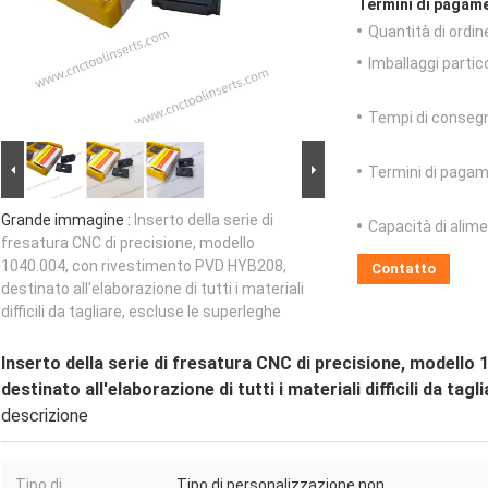
Termini di pagame
Quantità di ordin
Imballaggi partico
Tempi di conseg
Termini di pagam
Grande immagine :
Inserto della serie di
Capacità di alim
fresatura CNC di precisione, modello
1040.004, con rivestimento PVD HYB208,
Contatto
destinato all'elaborazione di tutti i materiali
difficili da tagliare, escluse le superleghe
Inserto della serie di fresatura CNC di precisione, modell
destinato all'elaborazione di tutti i materiali difficili da tag
descrizione
Tipo di
Tipo di personalizzazione non