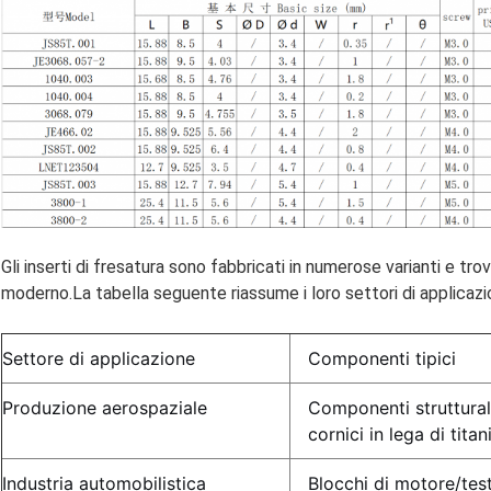
Gli inserti di fresatura sono fabbricati in numerose varianti e tr
moderno.La tabella seguente riassume i loro settori di applicazion
Settore di applicazione
Componenti tipici
Produzione aerospaziale
Componenti strutturali
cornici in lega di titan
Industria automobilistica
Blocchi di motore/test