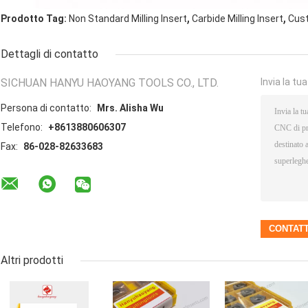
,
,
Prodotto Tag:
Non Standard Milling Insert
Carbide Milling Insert
Cust
Dettagli di contatto
SICHUAN HANYU HAOYANG TOOLS CO., LTD.
Invia la tu
Persona di contatto:
Mrs. Alisha Wu
Telefono:
+8613880606307
Fax:
86-028-82633683
Altri prodotti