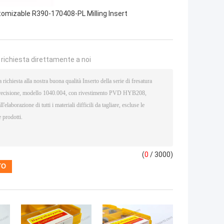
omizable R390-170408-PL Milling Insert
a richiesta direttamente a noi
(
0
/ 3000)