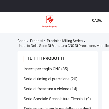
CASA.
Casa
Prodotti
Precision Milling Series
TUTTI I PRODOTTI
Inserti per taglio CNC
(85)
Serie di riming di precisione
(20)
Serie di fresatura a ciclone
(14)
Serie Speciale Scanalature Flessibili
(9)
Serie speciale per la modellazione degli