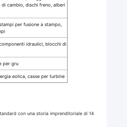
 di cambio, dischi freno, alberi
 stampi per fusione a stampo,
mpi
 componenti idraulici, blocchi di
e per gru
ergia eolica, casse per turbine
 standard con una storia imprenditoriale di 14