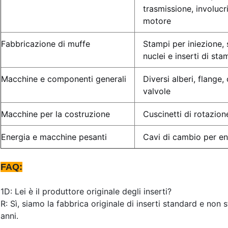
trasmissione, involucri
motore
Fabbricazione di muffe
Stampi per iniezione,
nuclei e inserti di sta
Macchine e componenti generali
Diversi alberi, flange,
valvole
Macchine per la costruzione
Cuscinetti di rotazion
Energia e macchine pesanti
Cavi di cambio per en
FAQ:
1D: Lei è il produttore originale degli inserti?
R: Sì, siamo la fabbrica originale di inserti standard e non
anni.