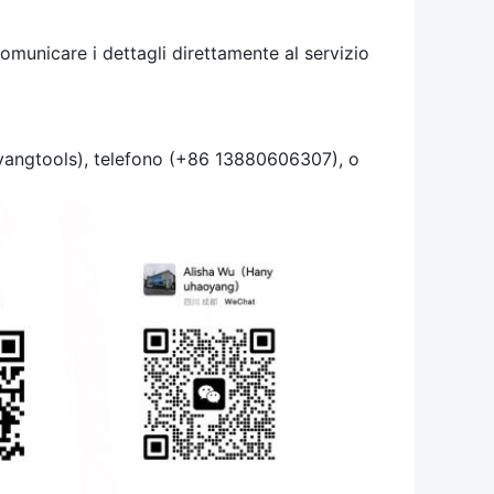
comunicare i dettagli direttamente al servizio
yangtools), telefono (+86 13880606307), o