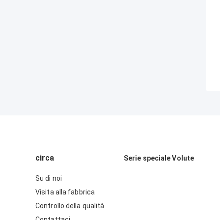
circa
Serie speciale Volute
Su di noi
Visita alla fabbrica
Controllo della qualità
Contattaci