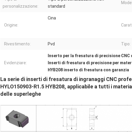
Model
personalizzazione:
standard
Cina
Origine:
Carat
Rivestimento:
Pvd
Tipo:
Inserto per la fresatura di precisione CNC
Evidenziare:
Inserti di fresatura di precisione per materia
HYB208 inserto di fresatura con garanzia
La serie di inserti di fresatura di ingranaggi CNC pr
HYLO150903-R1.5 HYB208, applicabile a tutti i material
delle superleghe