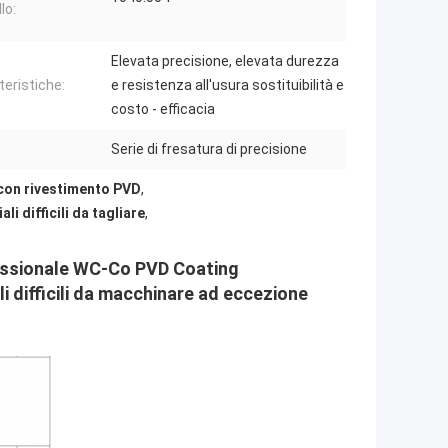
lo:
Elevata precisione, elevata durezza
teristiche:
e resistenza all'usura sostituibilità e
costo - efficacia
Serie di fresatura di precisione
 con rivestimento PVD
,
li difficili da tagliare
,
ofessionale WC-Co PVD Coating
i difficili da macchinare ad eccezione