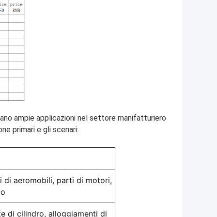
ovano ampie applicazioni nel settore manifatturiero
e primari e gli scenari:
 di aeromobili, parti di motori,
io
e di cilindro, alloggiamenti di