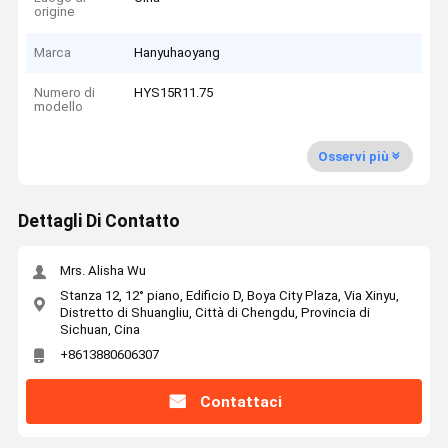
origine
Marca
Hanyuhaoyang
Numero di
HYS15R11.75
modello
Osservi più
Dettagli Di Contatto
Mrs. Alisha Wu
Stanza 12, 12° piano, Edificio D, Boya City Plaza, Via Xinyu,
Distretto di Shuangliu, Città di Chengdu, Provincia di
Sichuan, Cina
+8613880606307
Contattaci